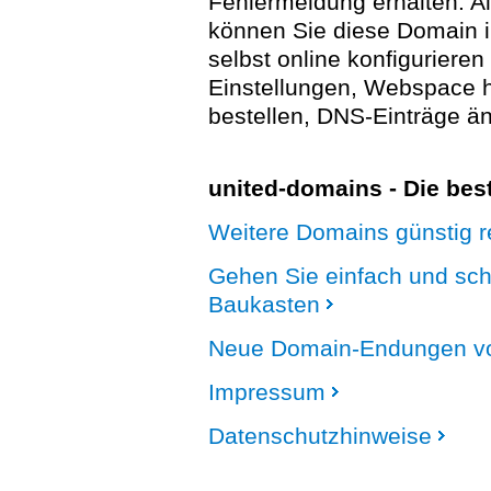
Fehlermeldung erhalten. A
können Sie diese Domain 
selbst online konfigurieren
Einstellungen, Webspace
bestellen, DNS-Einträge än
united-domains - Die be
Weitere Domains günstig re
Gehen Sie einfach und sc
Baukasten
Neue Domain-Endungen vo
Impressum
Datenschutzhinweise