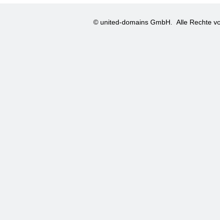
© united-domains GmbH.
Alle Rechte vo